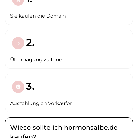
Sie kaufen die Domain
2.
arrow_forward
Übertragung zu Ihnen
3.
paid
Auszahlung an Verkäufer
Wieso sollte ich hormonsalbe.de
kaufen?